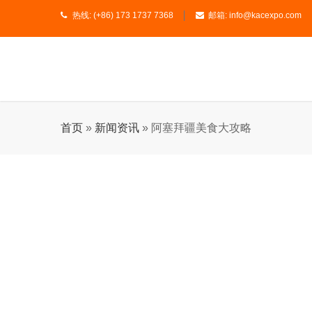
热线:
(+86) 173 1737 7368
邮箱:
info@kacexpo.com
首页
»
新闻资讯
»
阿塞拜疆美食大攻略