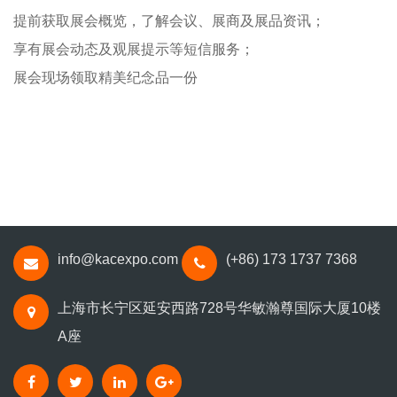
提前获取展会概览，了解会议、展商及展品资讯；
享有展会动态及观展提示等短信服务；
展会现场领取精美纪念品一份
info@kacexpo.com
(+86) 173 1737 7368
上海市长宁区延安西路728号华敏瀚尊国际大厦10楼
A座