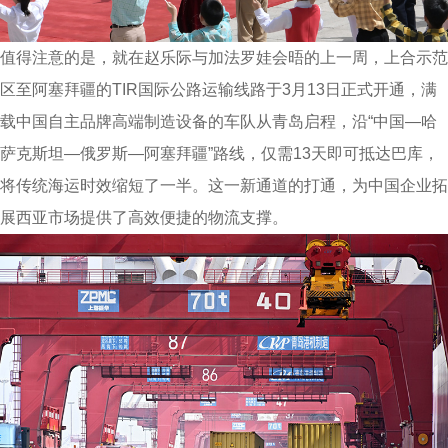
值得注意的是，就在赵乐际与加法罗娃会晤的上一周，上合示范
区至阿塞拜疆的TIR国际公路运输线路于3月13日正式开通，满
载中国自主品牌高端制造设备的车队从青岛启程，沿“中国—哈
萨克斯坦—俄罗斯—阿塞拜疆”路线，仅需13天即可抵达巴库，
将传统海运时效缩短了一半。这一新通道的打通，为中国企业拓
展西亚市场提供了高效便捷的物流支撑。