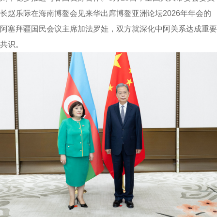
长赵乐际在海南博鳌会见来华出席博鳌亚洲论坛2026年年会的
阿塞拜疆国民会议主席加法罗娃，双方就深化中阿关系达成重要
共识。