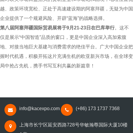
越、政策环境宽松、正处于高速建设期的阿塞拜疆，无疑为中国
企业提供了一个规避风险、开辟“蓝海”的战略选择。
第八届阿塞拜疆国际贸易展将于9月21-23日在巴库举行
。这不
仅是展示“中国智造”品质的窗口，更是中国企业深入高加索腹
地、对接当地巨大基建与消费需求的绝佳平台。广大中国企业把
握时代机遇，积极开拓这片充满生机的欧亚新兴市场，在全球变
局中抢占先机，携手书写互利共赢的新篇章！
info@kacexpo.com
(+86) 173 1737 7368
上海市长宁区延安西路728号华敏瀚尊国际大厦10楼