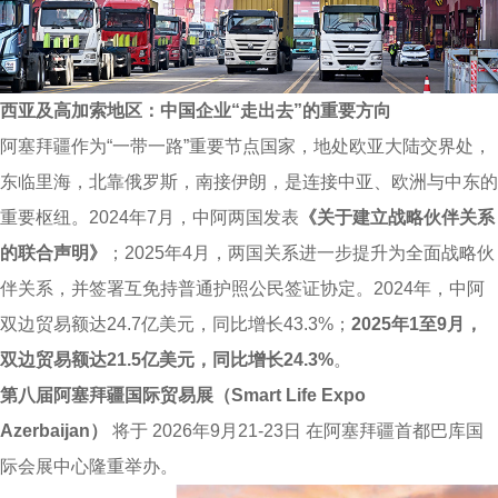
西亚及高加索地区：中国企业“走出去”的重要方向
阿塞拜疆作为“一带一路”重要节点国家，地处欧亚大陆交界处，
东临里海，北靠俄罗斯，南接伊朗，是连接中亚、欧洲与中东的
重要枢纽。2024年7月，中阿两国发表
《关于建立战略伙伴关系
的联合声明》
；2025年4月，两国关系进一步提升为全面战略伙
伴关系，并签署互免持普通护照公民签证协定。2024年，中阿
双边贸易额达24.7亿美元，同比增长43.3%；
2025
年1至9月，
双边贸易额达21.5亿美元，同比增长24.3%
。
第八届阿塞拜疆国际贸易展（Smart Life Expo
Azerbaijan）
将于 2026年9月21-23日 在阿塞拜疆首都巴库国
际会展中心隆重举办。