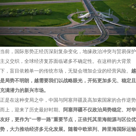
当前，国际形势正经历深刻复杂变化，地缘政治冲突与贸易保护
主义交织，全球经济复苏面临诸多不确定性。在这样的大背景
下，盲目依赖单一的传统市场，无疑会增加企业的经营风险。
越
是局势不明朗，越需要我们以战略眼光，开拓更加多元、稳定且
充满潜力的新兴市场。
正是在这种变局之中，中国与阿塞拜疆及高加索国家的合作逆势
而上，迎来了历史最好时期。
阿塞拜疆不仅政治局势稳定、对华
友好，更作为“一带一路”重要节点，正依托其里海能源与区位优
势，大力推动经济多元化发展。随着中欧班列、跨里海国际运输