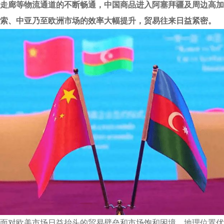
走廊等物流通道的不断畅通，中国商品进入阿塞拜疆及周边高加
索、中亚乃至欧洲市场的效率大幅提升，贸易往来日益紧密。
面对欧美市场日益抬头的贸易壁垒和市场饱和困境，地理位置优