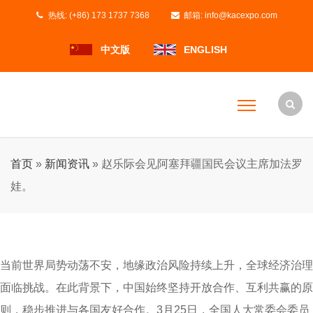
热线:
(+86) 173 1737 7368
邮箱:
info@kacexpo.com
中文版
ENGLISH
首页
»
新闻资讯
»
赵乐际会见阿塞拜疆国民会议主席加法罗
娃。
当前世界局势动荡不安，地缘政治风险持续上升，全球经济治理
面临挑战。在此背景下，中国始终坚持开放合作、互利共赢的原
则，稳步推进与各国友好合作。3月25日，全国人大常委会委员