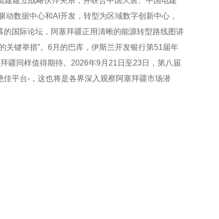
与中国能建建立战略伙伴关系，并联合中国大唐、中国电建
驱动数据中心和AI开发，转型为区域数字创新中心，
幕的国际论坛，阿塞拜疆正用清晰的能源转型路线图讲
关键举措”。6月的巴库，伊斯兰开发银行第51届年
同样值得期待。2026年9月21日至23日，第八届
绝佳平台-，这也将是各界深入观察阿塞拜疆市场潜