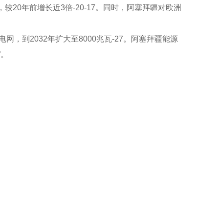
0年前增长近3倍-20-17。同时，阿塞拜疆对欧洲
网，到2032年扩大至8000兆瓦-27。阿塞拜疆能源
”。