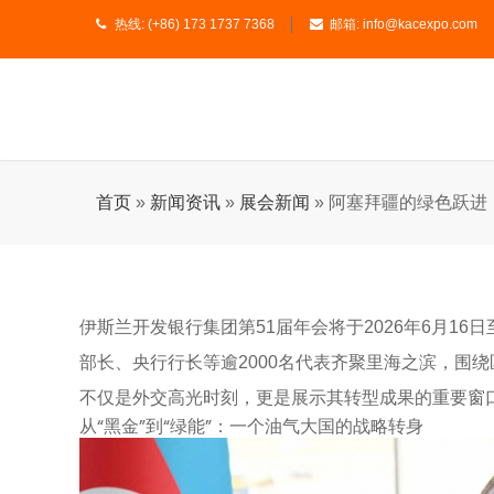
热线:
(+86) 173 1737 7368
邮箱:
info@kacexpo.com
首页
»
新闻资讯
»
展会新闻
»
阿塞拜疆的绿色跃进
伊斯兰开发银行集团第51届年会将于2026年6月1
部长、央行行长等逾2000名代表齐聚里海之滨，围
不仅是外交高光时刻，更是展示其转型成果的重要窗
从“黑金”到“绿能”：一个油气大国的战略转身