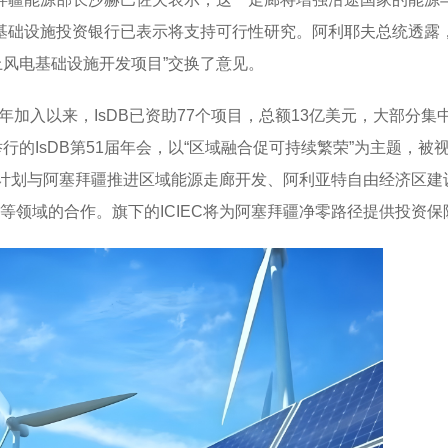
基础设施投资银行已表示将支持可行性研究。阿利耶夫总统透露，
海上风电基础设施开发项目”交换了意见。
年加入以来，IsDB已资助77个项目，总额13亿美元，大部分集中
行的IsDB第51届年会，以“区域融合促可持续繁荣”为主题，被
B计划与阿塞拜疆推进区域能源走廊开发、阿利亚特自由经济区建设
金融等领域的合作。旗下的ICIEC将为阿塞拜疆净零路径提供投资