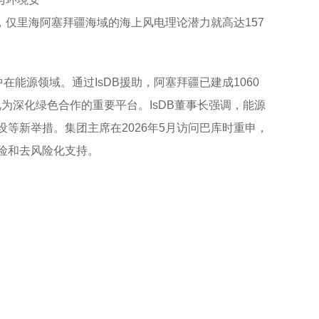
仅里海阿塞拜疆海域的海上风电理论潜力就高达157
在能源领域。通过IsDB援助，阿塞拜疆已建成1060
视为深化绿色合作的重要平台。IsDB董事长强调，能源
等新举措。集团主席在2026年5月访问巴库时重申，
保险和去风险化支持。