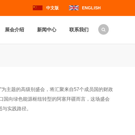
中文版
ENGLISH
展会介绍
新闻中心
联系我们
荣”为主题的高级别盛会，将汇聚来自57个成员国的财政
出口国向绿色能源枢纽转型的阿塞拜疆而言，这场盛会
图与实践路径。