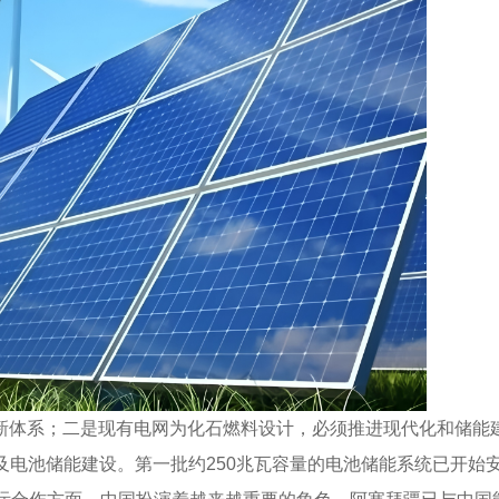
新体系；二是现有电网为化石燃料设计，必须推进现代化和储能
及电池储能建设。第一批约250兆瓦容量的电池储能系统已开始安