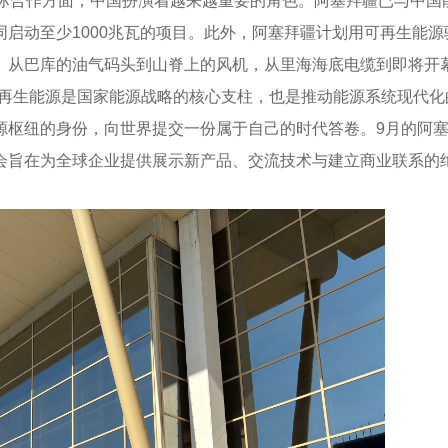
.5%。在国际合作方面，中国扮演着越来越重要的角色。阿塞拜疆已
启动至少1000兆瓦的项目。此外，阿塞拜疆计划用可再生能源
。从巴库的油气码头到山脊上的风机，从里海海底电缆到即将开
再生能源是国家能源战略的核心支柱，也是推动能源系统现代化的
枢纽的身份，向世界提交一份属于自己的时代答卷。9月的阿塞拜疆
会旨在为全球企业提供展示新产品、交流技术与建立商业联系的