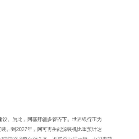
建设。为此，阿塞拜疆多管齐下。世界银行正为
装。到2027年，阿可再生能源装机比重预计达