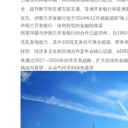
全，提升数字和交通互联互通。亚洲开发银行和亚洲
吉瓦。伊斯兰开发银行也于2024年12月就能源部“
伊斯兰开发银行：绿色转型的金融助推器
阿塞拜疆与伊斯兰开发银行的合作已超30年。自1992
兆瓦发电能力，其中230兆瓦来自可再生能源。即将举
转型、经济多元化和区域合作是年会核心议题。IsD
将通过2027—2031年伙伴关系战略，扩大在绿色
挑战与展望：从油气经济到绿色愿景