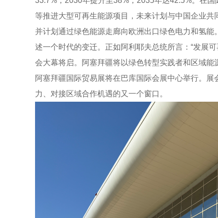
33.7%，2030年提升至38%，2035年达42
等推进大型可再生能源项目，未来计划与中国企业共同
并计划通过绿色能源走廊向欧洲出口绿色电力和氢能
述一个时代的变迁。正如阿利耶夫总统所言：“发展可
会大幕将启。阿塞拜疆将以绿色转型实践者和区域能源
阿塞拜疆国际贸易展将在巴库国际会展中心举行。展
力、对接区域合作机遇的又一个窗口。