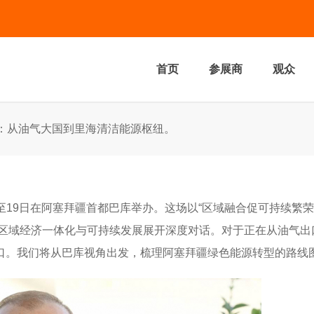
首页
参展商
观众
：从油气大国到里海清洁能源枢纽。
6日至19日在阿塞拜疆首都巴库举办。这场以“区域融合促可持续繁
绕区域经济一体化与可持续发展展开深度对话。对于正在从油气
口。我们将从巴库视角出发，梳理阿塞拜疆绿色能源转型的路线