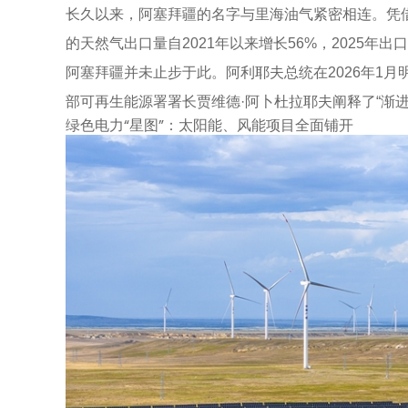
长久以来，阿塞拜疆的名字与里海油气紧密相连。凭借里
的天然气出口量自2021年以来增长56%，2025年
阿塞拜疆并未止步于此。阿利耶夫总统在2026年1月明
部可再生能源署署长贾维德·阿卜杜拉耶夫阐释了“渐进
绿色电力“星图”：太阳能、风能项目全面铺开