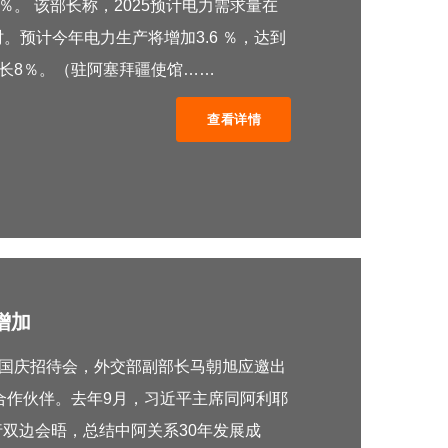
％。 该部长称，2025预计电力需求量在
时。预计今年电力生产将增加3.6 ％，达到
产将增长8％。（驻阿塞拜疆使馆……
查看详情
增加
疆国庆招待会，外交部副部长马朝旭应邀出
合作伙伴。去年9月，习近平主席同阿利耶
双边会晤，总结中阿关系30年发展成