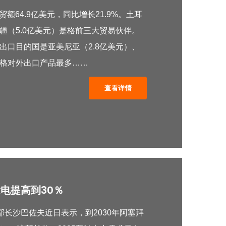
贸额64.9亿美元，同比增长21.9%。土耳
拜疆（5.0亿美元）是格前三大贸易伙伴。
大出口目的国是亚美尼亚（2.8亿美元）、
）。格对外出口产品最多……
查看详情
电提高到30％
源部长沙巴佐夫近日表示，到2030年阿塞拜