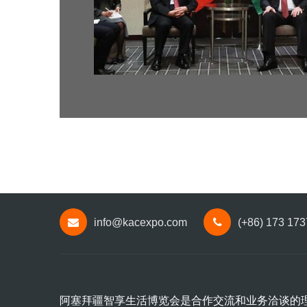
info@kacexpo.com
(+86) 173 17
阿塞拜疆智享生活博览会是合作交流和业务洽谈的