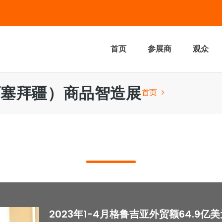
首页
参展商
观众
国（阿塞拜疆）商品智造展
首页
2023年1-4月格鲁吉亚外贸额64.9亿美